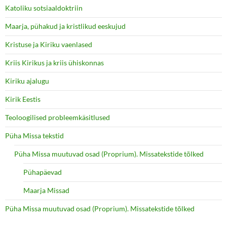
Katoliku sotsiaaldoktriin
Maarja, pühakud ja kristlikud eeskujud
Kristuse ja Kiriku vaenlased
Kriis Kirikus ja kriis ühiskonnas
Kiriku ajalugu
Kirik Eestis
Teoloogilised probleemkäsitlused
Püha Missa tekstid
Püha Missa muutuvad osad (Proprium). Missatekstide tõlked
Pühapäevad
Maarja Missad
Püha Missa muutuvad osad (Proprium). Missatekstide tõlked