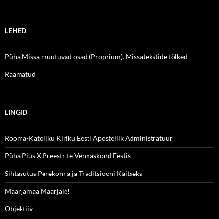
LEHED
Püha Missa muutuvad osad (Proprium). Missatekstide tõlked
Raamatud
LINGID
Rooma-Katoliku Kiriku Eesti Apostellik Administratuur
Püha Pius X Preestrite Vennaskond Eestis
Sihtasutus Perekonna ja Traditsiooni Kaitseks
Maarjamaa Maarjale!
Objektiiv