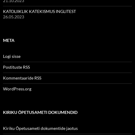
21.10.2023
KATOLIIKLIK KATEKISMUS INGLITEST
26.05.2023
META
Logi sisse
Postituste RSS
Kommentaaride RSS
WordPress.org
KIRIKU ÕPETUSAMETI DOKUMENDID
Kiriku Õpetusameti dokumentide jaotus