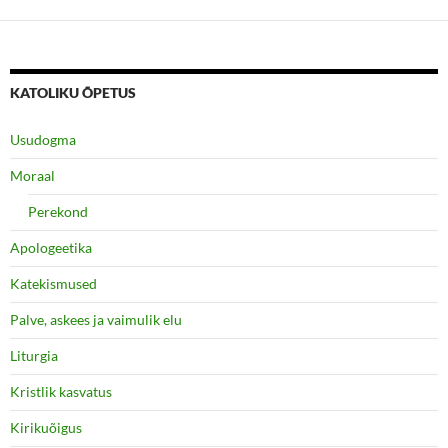
KATOLIKU ÕPETUS
Usudogma
Moraal
Perekond
Apologeetika
Katekismused
Palve, askees ja vaimulik elu
Liturgia
Kristlik kasvatus
Kirikuõigus