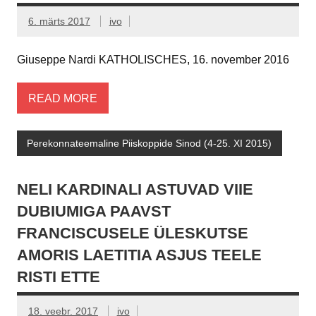
6. märts 2017
ivo
Giuseppe Nardi KATHOLISCHES, 16. november 2016
READ MORE
Perekonnateemaline Piiskoppide Sinod (4-25. XI 2015)
NELI KARDINALI ASTUVAD VIIE
DUBIUMIGA PAAVST
FRANCISCUSELE ÜLESKUTSE
AMORIS LAETITIA ASJUS TEELE
RISTI ETTE
18. veebr. 2017
ivo