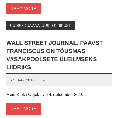
READ MORE
UUDISED JA ANALÜÜSID KIRIKUST
WALL STREET JOURNAL: PAAVST
FRANCISCUS ON TÕUSMAS
VASAKPOOLSETE ÜLEILMSEKS
LIIDRIKS
24. dets. 2016
ivo
Meie Kirik / Objektiiv, 24. detsember 2016
READ MORE