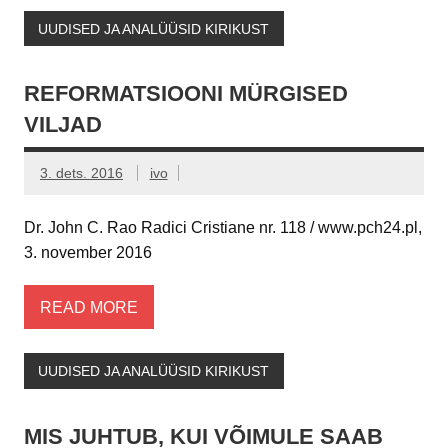
UUDISED JA ANALÜÜSID KIRIKUST
REFORMATSIOONI MÜRGISED
VILJAD
3. dets. 2016
ivo
Dr. John C. Rao Radici Cristiane nr. 118 / www.pch24.pl,
3. november 2016
READ MORE
UUDISED JA ANALÜÜSID KIRIKUST
MIS JUHTUB, KUI VÕIMULE SAAB