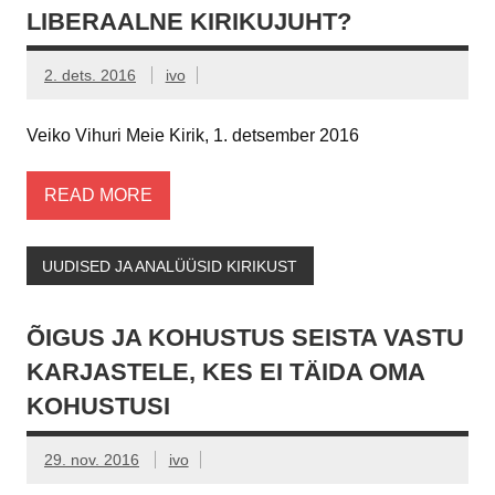
LIBERAALNE KIRIKUJUHT?
2. dets. 2016
ivo
Veiko Vihuri Meie Kirik, 1. detsember 2016
READ MORE
UUDISED JA ANALÜÜSID KIRIKUST
ÕIGUS JA KOHUSTUS SEISTA VASTU
KARJASTELE, KES EI TÄIDA OMA
KOHUSTUSI
29. nov. 2016
ivo