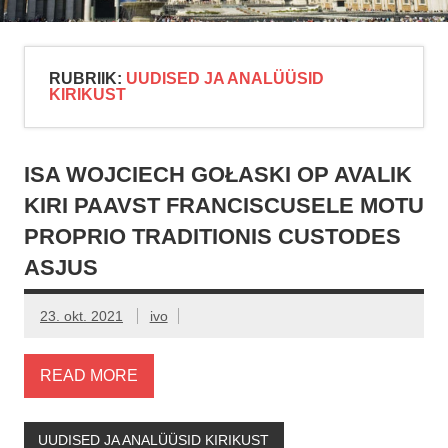
RUBRIIK:
UUDISED JA ANALÜÜSID
KIRIKUST
ISA WOJCIECH GOŁASKI OP AVALIK
KIRI PAAVST FRANCISCUSELE MOTU
PROPRIO TRADITIONIS CUSTODES
ASJUS
23. okt. 2021
ivo
READ MORE
UUDISED JA ANALÜÜSID KIRIKUST