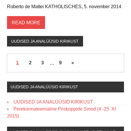
Roberto de Mattei KATHOLISCHES, 5. november 2014
READ MORE
UUDISED JA ANALÜÜSID KIRIKUST
1
2
3
…
9
»
UUDISED JA ANALÜÜSID KIRIKUST
UUDISED JA ANALÜÜSID KIRIKUST
Perekonnateemaline Piiskoppide Sinod (4.-25. XI
2015)