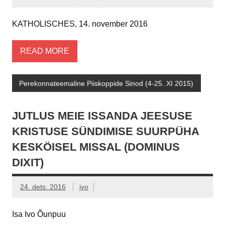
KATHOLISCHES, 14. november 2016
READ MORE
Perekonnateemaline Piiskoppide Sinod (4-25. XI 2015)
JUTLUS MEIE ISSANDA JEESUSE
KRISTUSE SÜNDIMISE SUURPÜHA
KESKÖISEL MISSAL (DOMINUS
DIXIT)
24. dets. 2016
ivo
Isa Ivo Õunpuu