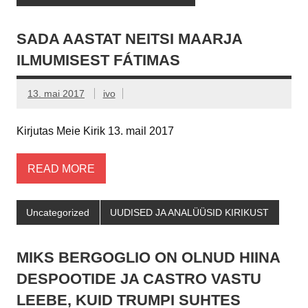
SADA AASTAT NEITSI MAARJA
ILMUMISEST FÁTIMAS
13. mai 2017
ivo
Kirjutas Meie Kirik 13. mail 2017
READ MORE
Uncategorized
UUDISED JA ANALÜÜSID KIRIKUST
MIKS BERGOGLIO ON OLNUD HIINA
DESPOOTIDE JA CASTRO VASTU
LEEBE, KUID TRUMPI SUHTES