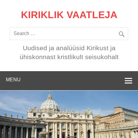
KIRIKLIK VAATLEJA
Uudised ja analüüsid Kirikust ja
ühiskonnast kristlikult seisukohalt
MENU