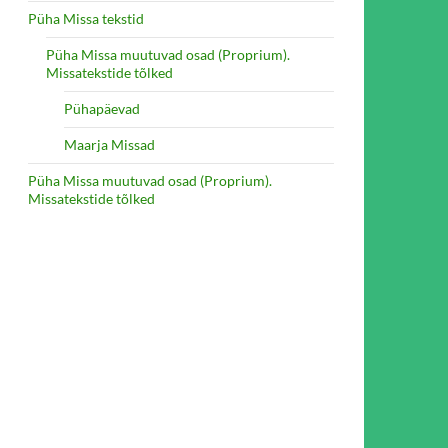
Püha Missa tekstid
Püha Missa muutuvad osad (Proprium).
Missatekstide tõlked
Pühapäevad
Maarja Missad
Püha Missa muutuvad osad (Proprium).
Missatekstide tõlked