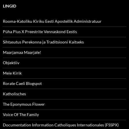
LINGID
Rooma-Katoliku Kiriku Eesti Apostellik Administratuur
Püha Pius X Preestrite Vennaskond Eestis
Sihtasutus Perekonna ja Traditsiooni Kaitseks
Maarjamaa Maarjale!
Objektiiv
Meie Kirik
Rorate Caeli Blogspot
Katholisches
The Eponymous Flower
Voice Of The Family
Documentation Information Catholiques Internationales (FSSPX)