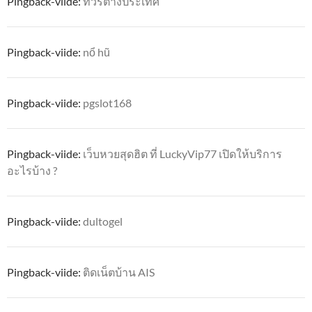
Pingback-viide:
ทัวร์ต่างประเทศ
Pingback-viide:
nổ hũ
Pingback-viide:
pgslot168
Pingback-viide:
เว็บหวยสุดฮิต ที่ LuckyVip77 เปิดให้บริการ
อะไรบ้าง ?
Pingback-viide:
dultogel
Pingback-viide:
ติดเน็ตบ้าน AIS