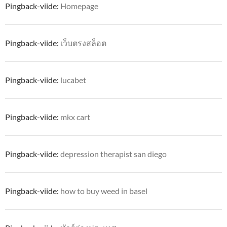
Pingback-viide:
Homepage
Pingback-viide:
เว็บตรงสล็อต
Pingback-viide:
lucabet
Pingback-viide:
mkx cart
Pingback-viide:
depression therapist san diego
Pingback-viide:
how to buy weed in basel