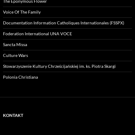
The Eponymous Flower
Voice Of The Family
Documentation Information Catholiques Internationales (FSSPX)
Foderation International UNA VOCE
Sancta Missa
Culture Wars
Stowarzyszenie Kultury Chrześcijańskiej im. ks. Piotra Skargi
Polonia Christiana
KONTAKT