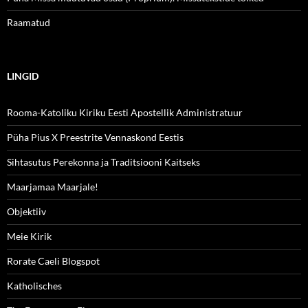
Raamatud
LINGID
Rooma-Katoliku Kiriku Eesti Apostellik Administratuur
Püha Pius X Preestrite Vennaskond Eestis
Sihtasutus Perekonna ja Traditsiooni Kaitseks
Maarjamaa Maarjale!
Objektiiv
Meie Kirik
Rorate Caeli Blogspot
Katholisches