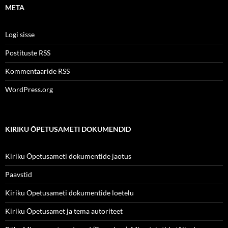
META
Logi sisse
Postituste RSS
Kommentaaride RSS
WordPress.org
KIRIKU ÕPETUSAMETI DOKUMENDID
Kiriku Õpetusameti dokumentide jaotus
Paavstid
Kiriku Õpetusameti dokumentide loetelu
Kiriku Õpetusamet ja tema autoriteet