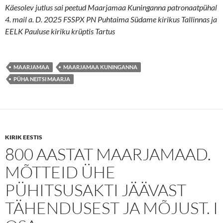
Käesolev jutlus sai peetud Maarjamaa Kuninganna patronaatpühal
4. mail a. D. 2025 FSSPX PN Puhtaima Südame kirikus Tallinnas ja
EELK Pauluse kiriku krüptis Tartus
MAARJAMAA
MAARJAMAA KUNINGANNA
PÜHA NEITSI MAARJA
KIRIK EESTIS
800 AASTAT MAARJAMAAD.
MÕTTEID ÜHE
PÜHITSUSAKTI JÄÄVAST
TÄHENDUSEST JA MÕJUST. I