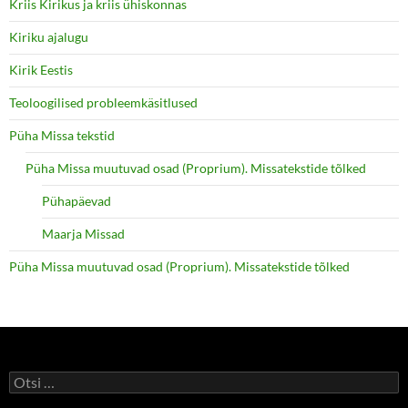
Kriis Kirikus ja kriis ühiskonnas
Kiriku ajalugu
Kirik Eestis
Teoloogilised probleemkäsitlused
Püha Missa tekstid
Püha Missa muutuvad osad (Proprium). Missatekstide tõlked
Pühapäevad
Maarja Missad
Püha Missa muutuvad osad (Proprium). Missatekstide tõlked
Otsi: