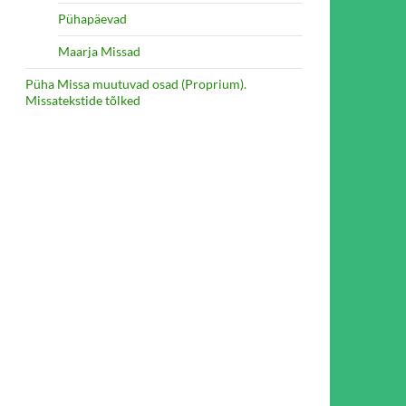
Pühapäevad
Maarja Missad
Püha Missa muutuvad osad (Proprium).
Missatekstide tõlked