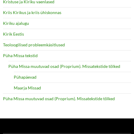
Kristuse ja Kiriku vaenlased
Kriis Kirikus ja kriis ühiskonnas
Kiriku ajalugu
Kirik Eestis
Teoloogilised probleemkäsitlused
Püha Missa tekstid
Püha Missa muutuvad osad (Proprium). Missatekstide tõlked
Pühapäevad
Maarja Missad
Püha Missa muutuvad osad (Proprium). Missatekstide tõlked