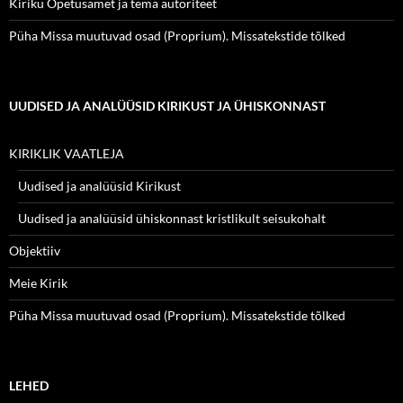
Kiriku Õpetusamet ja tema autoriteet
Püha Missa muutuvad osad (Proprium). Missatekstide tõlked
UUDISED JA ANALÜÜSID KIRIKUST JA ÜHISKONNAST
KIRIKLIK VAATLEJA
Uudised ja analüüsid Kirikust
Uudised ja analüüsid ühiskonnast kristlikult seisukohalt
Objektiiv
Meie Kirik
Püha Missa muutuvad osad (Proprium). Missatekstide tõlked
LEHED