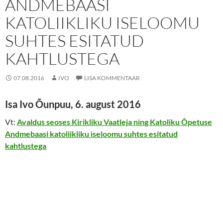
ANDMEBAASI
KATOLIIKLIKU ISELOOMU
SUHTES ESITATUD
KAHTLUSTEGA
07.08.2016
IVO
LISA KOMMENTAAR
Isa Ivo Õunpuu, 6. august 2016
Vt:
Avaldus seoses Kirikliku Vaatleja ning Katoliku Õpetuse
Andmebaasi katoliikliku iseloomu suhtes esitatud
kahtlustega