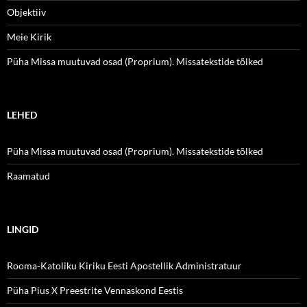
Objektiiv
Meie Kirik
Püha Missa muutuvad osad (Proprium). Missatekstide tõlked
LEHED
Püha Missa muutuvad osad (Proprium). Missatekstide tõlked
Raamatud
LINGID
Rooma-Katoliku Kiriku Eesti Apostellik Administratuur
Püha Pius X Preestrite Vennaskond Eestis