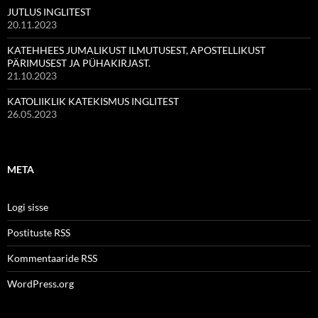
JUTLUS INGLITEST
20.11.2023
KATEHHEES JUMALIKUST ILMUTUSEST, APOSTELLIKUST
PÄRIMUSEST JA PÜHAKIRJAST.
21.10.2023
KATOLIIKLIK KATEKISMUS INGLITEST
26.05.2023
META
Logi sisse
Postituste RSS
Kommentaaride RSS
WordPress.org