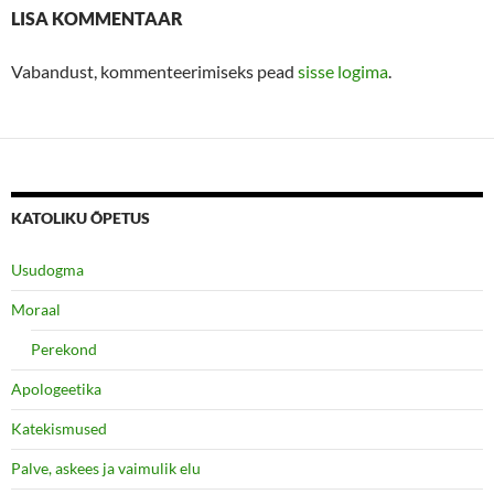
LISA KOMMENTAAR
Vabandust, kommenteerimiseks pead
sisse logima
.
KATOLIKU ÕPETUS
Usudogma
Moraal
Perekond
Apologeetika
Katekismused
Palve, askees ja vaimulik elu