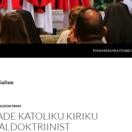
PÜHA MISSA MUUTUVAD O
sialism
ALDOKTRIIN
DE KATOLIKU KIRIKU
ALDOKTRIINIST