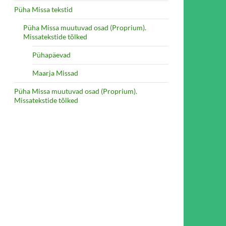
Püha Missa tekstid
Püha Missa muutuvad osad (Proprium).
Missatekstide tõlked
Pühapäevad
Maarja Missad
Püha Missa muutuvad osad (Proprium).
Missatekstide tõlked