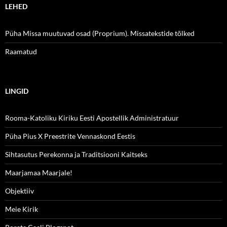
LEHED
Püha Missa muutuvad osad (Proprium). Missatekstide tõlked
Raamatud
LINGID
Rooma-Katoliku Kiriku Eesti Apostellik Administratuur
Püha Pius X Preestrite Vennaskond Eestis
Sihtasutus Perekonna ja Traditsiooni Kaitseks
Maarjamaa Maarjale!
Objektiiv
Meie Kirik