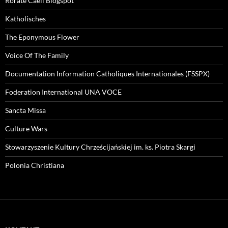
Rorate Caeli Blogspot
Katholisches
The Eponymous Flower
Voice Of The Family
Documentation Information Catholiques Internationales (FSSPX)
Foderation International UNA VOCE
Sancta Missa
Culture Wars
Stowarzyszenie Kultury Chrześcijańskiej im. ks. Piotra Skargi
Polonia Christiana