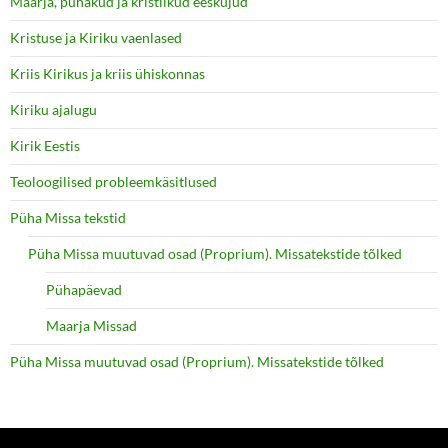
Maarja, pühakud ja kristlikud eeskujud
Kristuse ja Kiriku vaenlased
Kriis Kirikus ja kriis ühiskonnas
Kiriku ajalugu
Kirik Eestis
Teoloogilised probleemkäsitlused
Püha Missa tekstid
Püha Missa muutuvad osad (Proprium). Missatekstide tõlked
Pühapäevad
Maarja Missad
Püha Missa muutuvad osad (Proprium). Missatekstide tõlked