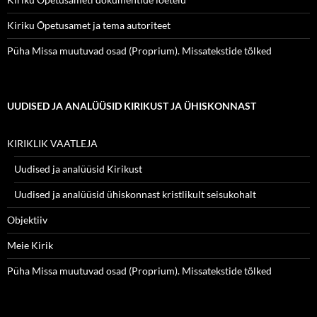
Kiriku Õpetusamet ja tema autoriteet
Püha Missa muutuvad osad (Proprium). Missatekstide tõlked
UUDISED JA ANALÜÜSID KIRIKUST JA ÜHISKONNAST
KIRIKLIK VAATLEJA
Uudised ja analüüsid Kirikust
Uudised ja analüüsid ühiskonnast kristlikult seisukohalt
Objektiiv
Meie Kirik
Püha Missa muutuvad osad (Proprium). Missatekstide tõlked