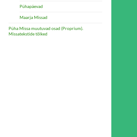
Pühapäevad
Maarja Missad
Püha Missa muutuvad osad (Proprium).
Missatekstide tõlked