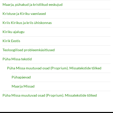
Maarja, pühakud ja kristlikud eeskujud
Kristuse ja Kiriku vaenlased
Kriis Kirikus ja kriis ühiskonnas
Kiriku ajalugu
Kirik Eestis
Teoloogilised probleemkäsitlused
Püha Missa tekstid
Püha Missa muutuvad osad (Proprium). Missatekstide tõlked
Pühapäevad
Maarja Missad
Püha Missa muutuvad osad (Proprium). Missatekstide tõlked