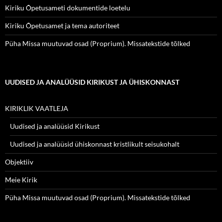
Kiriku Õpetusameti dokumentide loetelu
Kiriku Õpetusamet ja tema autoriteet
Püha Missa muutuvad osad (Proprium). Missatekstide tõlked
UUDISED JA ANALÜÜSID KIRIKUST JA ÜHISKONNAST
KIRIKLIK VAATLEJA
Uudised ja analüüsid Kirikust
Uudised ja analüüsid ühiskonnast kristlikult seisukohalt
Objektiiv
Meie Kirik
Püha Missa muutuvad osad (Proprium). Missatekstide tõlked