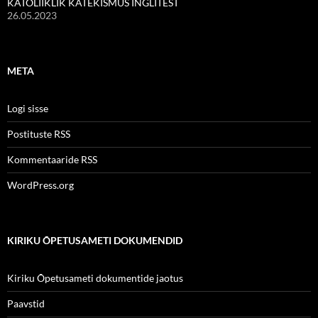
KATOLIIKLIK KATEKISMUS INGLITEST
26.05.2023
META
Logi sisse
Postituste RSS
Kommentaaride RSS
WordPress.org
KIRIKU ÕPETUSAMETI DOKUMENDID
Kiriku Õpetusameti dokumentide jaotus
Paavstid