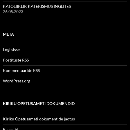
KATOLIIKLIK KATEKISMUS INGLITEST
26.05.2023
META
Logi sisse
Postituste RSS
Kommentaaride RSS
WordPress.org
KIRIKU ÕPETUSAMETI DOKUMENDID
Kiriku Õpetusameti dokumentide jaotus
Paavstid