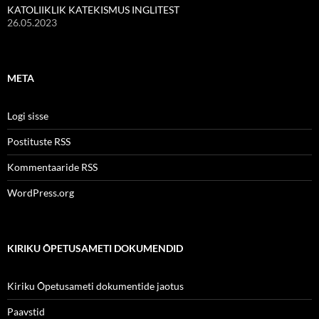
KATOLIIKLIK KATEKISMUS INGLITEST
26.05.2023
META
Logi sisse
Postituste RSS
Kommentaaride RSS
WordPress.org
KIRIKU ÕPETUSAMETI DOKUMENDID
Kiriku Õpetusameti dokumentide jaotus
Paavstid