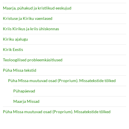
Maarja, pühakud ja kristlikud eeskujud
Kristuse ja Kiriku vaenlased
Kriis Kirikus ja kriis ühiskonnas
Kiriku ajalugu
Kirik Eestis
Teoloogilised probleemkäsitlused
Püha Missa tekstid
Püha Missa muutuvad osad (Proprium). Missatekstide tõlked
Pühapäevad
Maarja Missad
Püha Missa muutuvad osad (Proprium). Missatekstide tõlked