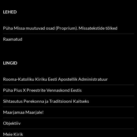
LEHED
Püha Missa muutuvad osad (Proprium). Missatekstide tõlked
Raamatud
LINGID
Rooma-Katoliku Kiriku Eesti Apostellik Administratuur
Püha Pius X Preestrite Vennaskond Eestis
Sihtasutus Perekonna ja Traditsiooni Kaitseks
Maarjamaa Maarjale!
Objektiiv
Meie Kirik