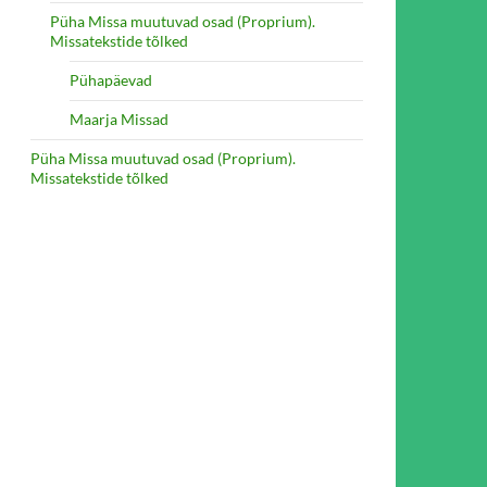
Püha Missa muutuvad osad (Proprium).
Missatekstide tõlked
Pühapäevad
Maarja Missad
Püha Missa muutuvad osad (Proprium).
Missatekstide tõlked