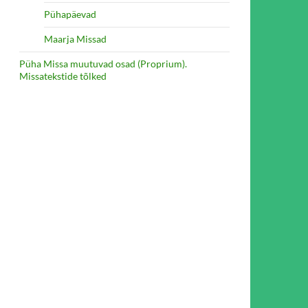
Pühapäevad
Maarja Missad
Püha Missa muutuvad osad (Proprium).
Missatekstide tõlked