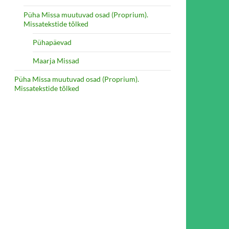
Püha Missa muutuvad osad (Proprium).
Missatekstide tõlked
Pühapäevad
Maarja Missad
Püha Missa muutuvad osad (Proprium).
Missatekstide tõlked