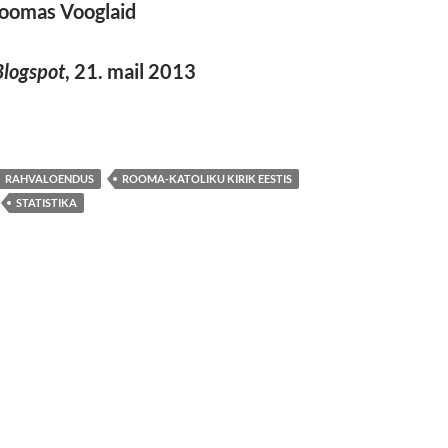
oomas Vooglaid
Blogspot
, 21. mail 2013
ISTIKA
RAHVALOENDUS
ROOMA-KATOLIKU KIRIK EESTIS
STATISTIKA