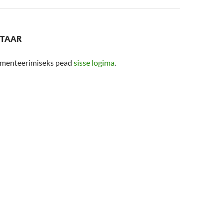
NTAAR
menteerimiseks pead
sisse logima
.