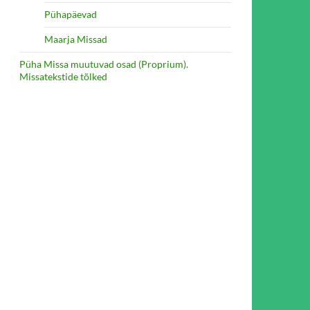
Pühapäevad
Maarja Missad
Püha Missa muutuvad osad (Proprium).
Missatekstide tõlked