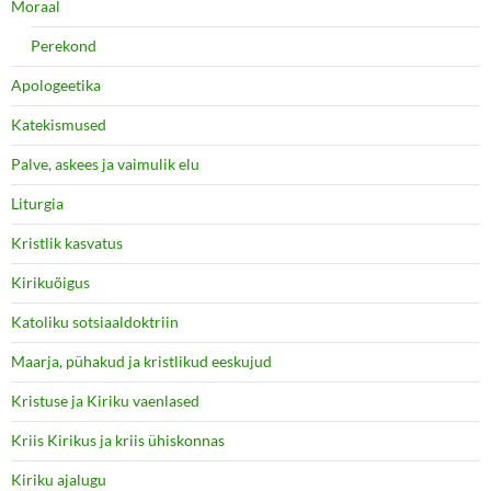
Moraal
Perekond
Apologeetika
Katekismused
Palve, askees ja vaimulik elu
Liturgia
Kristlik kasvatus
Kirikuõigus
Katoliku sotsiaaldoktriin
Maarja, pühakud ja kristlikud eeskujud
Kristuse ja Kiriku vaenlased
Kriis Kirikus ja kriis ühiskonnas
Kiriku ajalugu