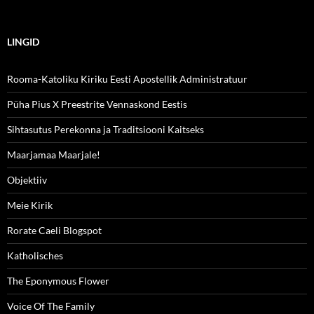
LINGID
Rooma-Katoliku Kiriku Eesti Apostellik Administratuur
Püha Pius X Preestrite Vennaskond Eestis
Sihtasutus Perekonna ja Traditsiooni Kaitseks
Maarjamaa Maarjale!
Objektiiv
Meie Kirik
Rorate Caeli Blogspot
Katholisches
The Eponymous Flower
Voice Of The Family