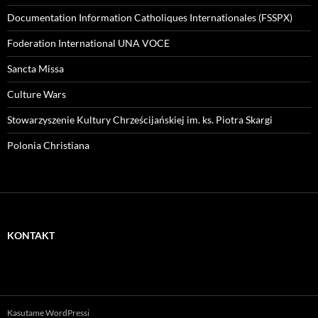
Documentation Information Catholiques Internationales (FSSPX)
Foderation International UNA VOCE
Sancta Missa
Culture Wars
Stowarzyszenie Kultury Chrześcijańskiej im. ks. Piotra Skargi
Polonia Christiana
KONTAKT
Kasutame WordPressi