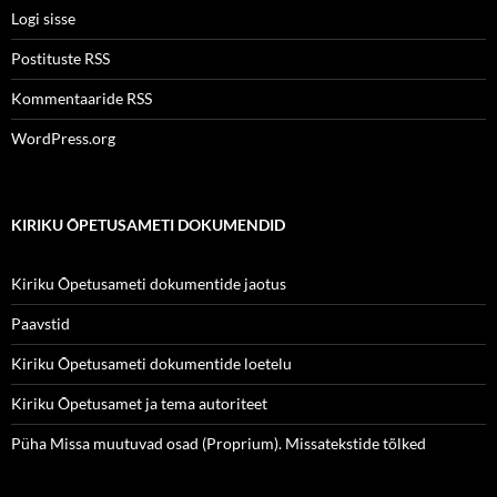
Logi sisse
Postituste RSS
Kommentaaride RSS
WordPress.org
KIRIKU ÕPETUSAMETI DOKUMENDID
Kiriku Õpetusameti dokumentide jaotus
Paavstid
Kiriku Õpetusameti dokumentide loetelu
Kiriku Õpetusamet ja tema autoriteet
Püha Missa muutuvad osad (Proprium). Missatekstide tõlked