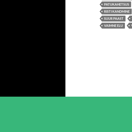
PATUKAHETSUS
RISTI KANDMINE
SUUR PAAST
VAIMNE ELU