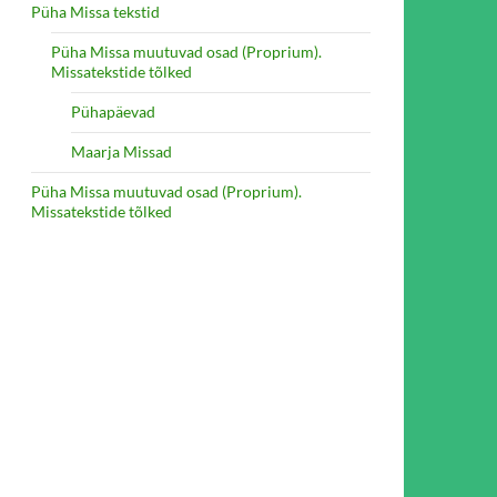
Püha Missa tekstid
Püha Missa muutuvad osad (Proprium).
Missatekstide tõlked
Pühapäevad
Maarja Missad
Püha Missa muutuvad osad (Proprium).
Missatekstide tõlked