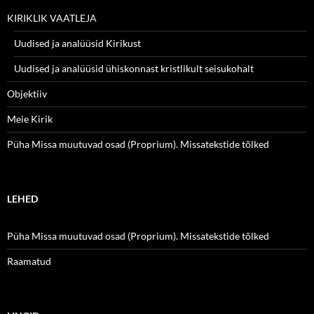
KIRIKLIK VAATLEJA
Uudised ja analüüsid Kirikust
Uudised ja analüüsid ühiskonnast kristlikult seisukohalt
Objektiiv
Meie Kirik
Püha Missa muutuvad osad (Proprium). Missatekstide tõlked
LEHED
Püha Missa muutuvad osad (Proprium). Missatekstide tõlked
Raamatud