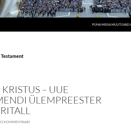
PÜHA MISSA MUUTUVAD O
s Testament
 KRISTUS – UUE
MENDI ÜLEMPREESTER
RITALL
22 KOMMENTAARI