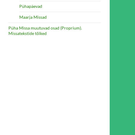
Pühapäevad
Maarja Missad
Püha Missa muutuvad osad (Proprium).
Missatekstide tõlked