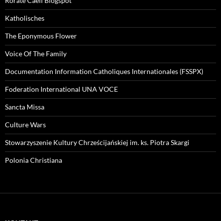
Rorate Caeli Blogspot
Katholisches
The Eponymous Flower
Voice Of The Family
Documentation Information Catholiques Internationales (FSSPX)
Foderation International UNA VOCE
Sancta Missa
Culture Wars
Stowarzyszenie Kultury Chrześcijańskiej im. ks. Piotra Skargi
Polonia Christiana