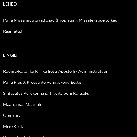
LEHED
Püha Missa muutuvad osad (Proprium). Missatekstide tõlked
Raamatud
LINGID
Rooma-Katoliku Kiriku Eesti Apostellik Administratuur
Püha Pius X Preestrite Vennaskond Eestis
Sihtasutus Perekonna ja Traditsiooni Kaitseks
Maarjamaa Maarjale!
Objektiiv
Meie Kirik