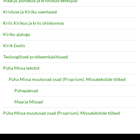
Maarja, pühakud ja kristlikud eeskujud
Kristuse ja Kiriku vaenlased
Kriis Kirikus ja kriis ühiskonnas
Kiriku ajalugu
Kirik Eestis
Teoloogilised probleemkäsitlused
Püha Missa tekstid
Püha Missa muutuvad osad (Proprium). Missatekstide tõlked
Pühapäevad
Maarja Missad
Püha Missa muutuvad osad (Proprium). Missatekstide tõlked