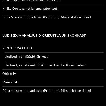
Kiriku Õpetusamet ja tema autoriteet
Püha Missa muutuvad osad (Proprium). Missatekstide tõlked
UUDISED JA ANALÜÜSID KIRIKUST JA ÜHISKONNAST
KIRIKLIK VAATLEJA
Uudised ja analüüsid Kirikust
Uudised ja analüüsid ühiskonnast kristlikult seisukohalt
Objektiiv
Meie Kirik
Püha Missa muutuvad osad (Proprium). Missatekstide tõlked