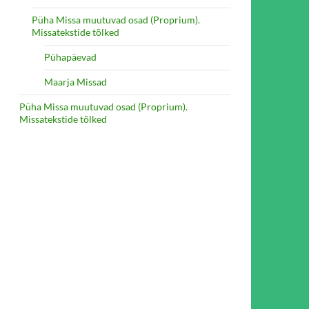
Püha Missa muutuvad osad (Proprium).
Missatekstide tõlked
Pühapäevad
PILE
Maarja Missad
Püha Missa muutuvad osad (Proprium).
Missatekstide tõlked