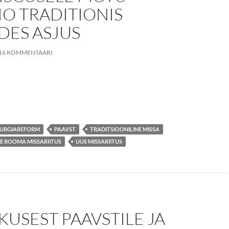
O TRADITIONIS
DES ASJUS
16 KOMMENTAARI
TURGIAREFORM
PAAVST
TRADITSIOONILINE MISSA
E ROOMA MISSARIITUS
UUS MISSARIITUS
USEST PAAVSTILE JA