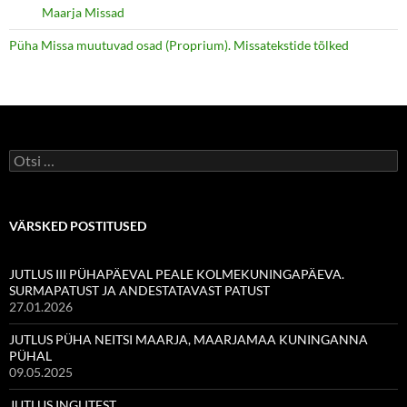
Maarja Missad
Püha Missa muutuvad osad (Proprium). Missatekstide tõlked
Otsi:
VÄRSKED POSTITUSED
JUTLUS III PÜHAPÄEVAL PEALE KOLMEKUNINGAPÄEVA.
SURMAPATUST JA ANDESTATAVAST PATUST
27.01.2026
JUTLUS PÜHA NEITSI MAARJA, MAARJAMAA KUNINGANNA
PÜHAL
09.05.2025
JUTLUS INGLITEST