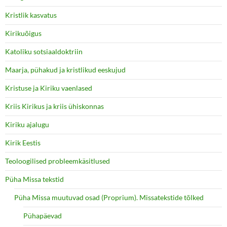
Kristlik kasvatus
Kirikuõigus
Katoliku sotsiaaldoktriin
Maarja, pühakud ja kristlikud eeskujud
Kristuse ja Kiriku vaenlased
Kriis Kirikus ja kriis ühiskonnas
Kiriku ajalugu
Kirik Eestis
Teoloogilised probleemkäsitlused
Püha Missa tekstid
Püha Missa muutuvad osad (Proprium). Missatekstide tõlked
Pühapäevad