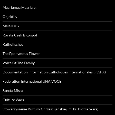
Maarjamaa Maarjale!
Objektiiv
Meie Kirik
Rorate Caeli Blogspot
Katholisches
The Eponymous Flower
Voice Of The Family
Documentation Information Catholiques Internationales (FSSPX)
Foderation International UNA VOCE
Sancta Missa
Culture Wars
Stowarzyszenie Kultury Chrześcijańskiej im. ks. Piotra Skargi