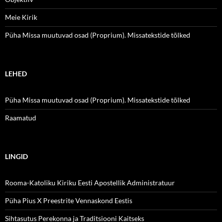
Meie Kirik
Püha Missa muutuvad osad (Proprium). Missatekstide tõlked
LEHED
Püha Missa muutuvad osad (Proprium). Missatekstide tõlked
Raamatud
LINGID
Rooma-Katoliku Kiriku Eesti Apostellik Administratuur
Püha Pius X Preestrite Vennaskond Eestis
Sihtasutus Perekonna ja Traditsiooni Kaitseks