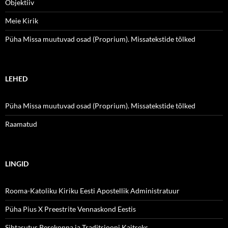
Objektiiv
Meie Kirik
Püha Missa muutuvad osad (Proprium). Missatekstide tõlked
LEHED
Püha Missa muutuvad osad (Proprium). Missatekstide tõlked
Raamatud
LINGID
Rooma-Katoliku Kiriku Eesti Apostellik Administratuur
Püha Pius X Preestrite Vennaskond Eestis
Sihtasutus Perekonna ja Traditsiooni Kaitseks