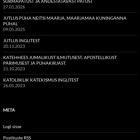
SURMAPATUST JA ANDESTATAVAST PATUST
27.01.2026
JUTLUS PÜHA NEITSI MAARJA, MAARJAMAA KUNINGANNA
PÜHAL
09.05.2025
JUTLUS INGLITEST
20.11.2023
KATEHHEES JUMALIKUST ILMUTUSEST, APOSTELLIKUST
PÄRIMUSEST JA PÜHAKIRJAST.
21.10.2023
KATOLIIKLIK KATEKISMUS INGLITEST
26.05.2023
META
Logi sisse
Postituste RSS