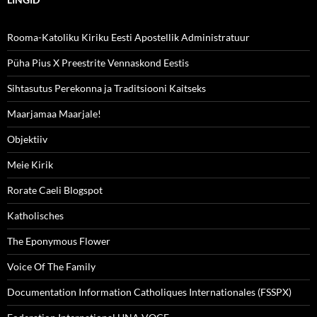
Rooma-Katoliku Kiriku Eesti Apostellik Administratuur
Püha Pius X Preestrite Vennaskond Eestis
Sihtasutus Perekonna ja Traditsiooni Kaitseks
Maarjamaa Maarjale!
Objektiiv
Meie Kirik
Rorate Caeli Blogspot
Katholisches
The Eponymous Flower
Voice Of The Family
Documentation Information Catholiques Internationales (FSSPX)