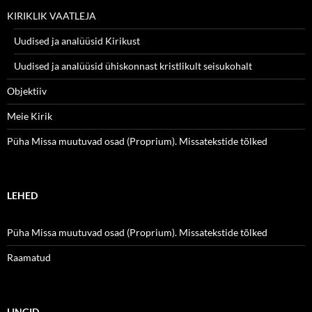
KIRIKLIK VAATLEJA
Uudised ja analüüsid Kirikust
Uudised ja analüüsid ühiskonnast kristlikult seisukohalt
Objektiiv
Meie Kirik
Püha Missa muutuvad osad (Proprium). Missatekstide tõlked
LEHED
Püha Missa muutuvad osad (Proprium). Missatekstide tõlked
Raamatud
LINGID