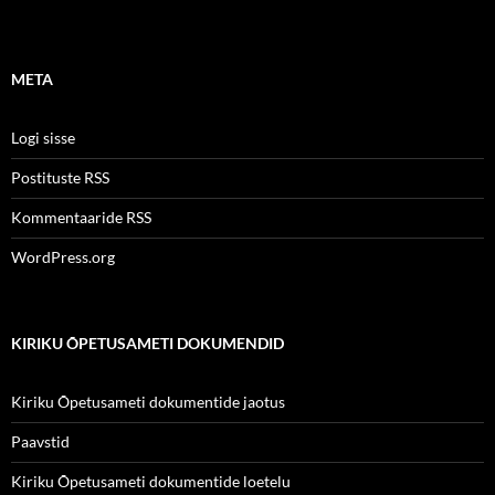
META
Logi sisse
Postituste RSS
Kommentaaride RSS
WordPress.org
KIRIKU ÕPETUSAMETI DOKUMENDID
Kiriku Õpetusameti dokumentide jaotus
Paavstid
Kiriku Õpetusameti dokumentide loetelu