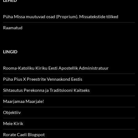
LEHED
Püha Missa muutuvad osad (Proprium). Missatekstide tõlked
Raamatud
LINGID
Rooma-Katoliku Kiriku Eesti Apostellik Administratuur
Püha Pius X Preestrite Vennaskond Eestis
Sihtasutus Perekonna ja Traditsiooni Kaitseks
Maarjamaa Maarjale!
Objektiiv
Meie Kirik
Rorate Caeli Blogspot