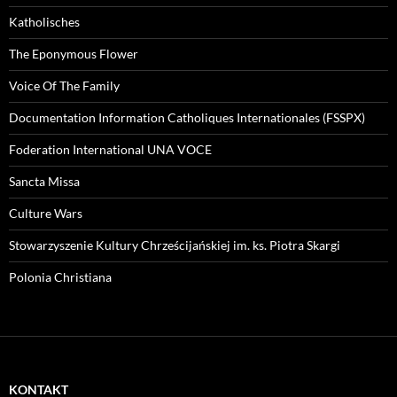
Katholisches
The Eponymous Flower
Voice Of The Family
Documentation Information Catholiques Internationales (FSSPX)
Foderation International UNA VOCE
Sancta Missa
Culture Wars
Stowarzyszenie Kultury Chrześcijańskiej im. ks. Piotra Skargi
Polonia Christiana
KONTAKT