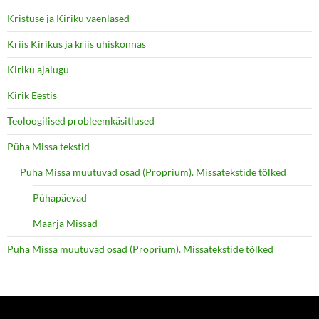
Kristuse ja Kiriku vaenlased
Kriis Kirikus ja kriis ühiskonnas
Kiriku ajalugu
Kirik Eestis
Teoloogilised probleemkäsitlused
Püha Missa tekstid
Püha Missa muutuvad osad (Proprium). Missatekstide tõlked
Pühapäevad
Maarja Missad
Püha Missa muutuvad osad (Proprium). Missatekstide tõlked