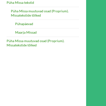
Püha Missa tekstid
Püha Missa muutuvad osad (Proprium).
Missatekstide tõlked
Pühapäevad
Maarja Missad
Püha Missa muutuvad osad (Proprium).
Missatekstide tõlked