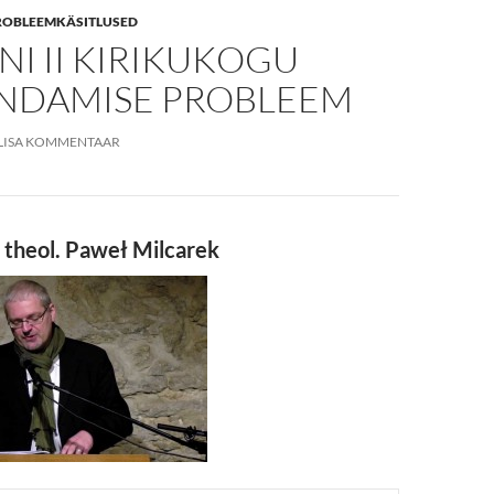
ROBLEEMKÄSITLUSED
NI II KIRIKUKOGU
NDAMISE PROBLEEM
LISA KOMMENTAAR
r. theol. Paweł Milcarek