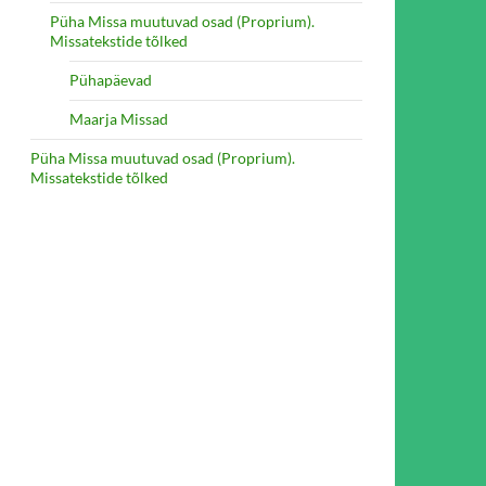
Püha Missa muutuvad osad (Proprium).
Missatekstide tõlked
Pühapäevad
Maarja Missad
Püha Missa muutuvad osad (Proprium).
Missatekstide tõlked