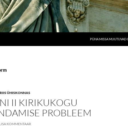
PÜHA MISSA MUUTUVAD O
form
 KRIIS ÜHISKONNAS
NI II KIRIKUKOGU
NDAMISE PROBLEEM
LISA KOMMENTAAR