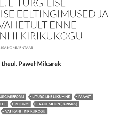
. LITURGILISE
ISE EELTINGIMUSED JA
 VAHETULT ENNE
NI II KIRIKUKOGU
LISA KOMMENTAAR
r. theol. Paweł Milcarek
AL KOOSKÕLA ASEMEL. Liturgilise liikumise eeltingimused ja ide
TURGIAREFORM
LITURGILINE LIIKUMINE
PAAVST
TEET
REFORM
TRADITSIOON (PÄRIMUS)
VATIKANI II KIRIKUKOGU