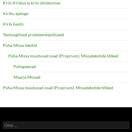
Kriis Kirikus ja kriis ühiskonnas
Kiriku ajalugu
Kirik Eestis
Teoloogilised probleemkäsitlused
Püha Missa tekstid
Püha Missa muutuvad osad (Proprium). Missatekstide tõlked
Pühapäevad
Maarja Missad
Püha Missa muutuvad osad (Proprium). Missatekstide tõlked
Otsi: