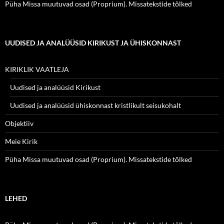
Püha Missa muutuvad osad (Proprium). Missatekstide tõlked
UUDISED JA ANALÜÜSID KIRIKUST JA ÜHISKONNAST
KIRIKLIK VAATLEJA
Uudised ja analüüsid Kirikust
Uudised ja analüüsid ühiskonnast kristlikult seisukohalt
Objektiiv
Meie Kirik
Püha Missa muutuvad osad (Proprium). Missatekstide tõlked
LEHED