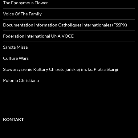
The Eponymous Flower
Voice Of The Family
Documentation Information Catholiques Internationales (FSSPX)
Foderation International UNA VOCE
Sancta Missa
Culture Wars
Stowarzyszenie Kultury Chrześcijańskiej im. ks. Piotra Skargi
Polonia Christiana
KONTAKT