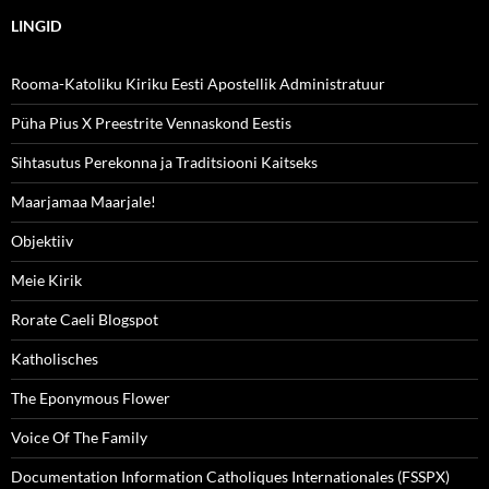
LINGID
Rooma-Katoliku Kiriku Eesti Apostellik Administratuur
Püha Pius X Preestrite Vennaskond Eestis
Sihtasutus Perekonna ja Traditsiooni Kaitseks
Maarjamaa Maarjale!
Objektiiv
Meie Kirik
Rorate Caeli Blogspot
Katholisches
The Eponymous Flower
Voice Of The Family
Documentation Information Catholiques Internationales (FSSPX)