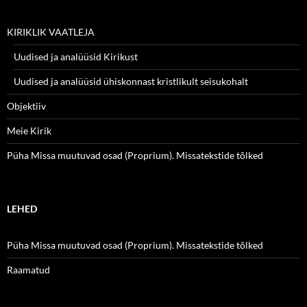
KIRIKLIK VAATLEJA
Uudised ja analüüsid Kirikust
Uudised ja analüüsid ühiskonnast kristlikult seisukohalt
Objektiiv
Meie Kirik
Püha Missa muutuvad osad (Proprium). Missatekstide tõlked
LEHED
Püha Missa muutuvad osad (Proprium). Missatekstide tõlked
Raamatud