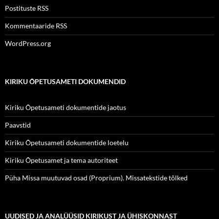
Postituste RSS
Kommentaaride RSS
WordPress.org
KIRIKU ÕPETUSAMETI DOKUMENDID
Kiriku Õpetusameti dokumentide jaotus
Paavstid
Kiriku Õpetusameti dokumentide loetelu
Kiriku Õpetusamet ja tema autoriteet
Püha Missa muutuvad osad (Proprium). Missatekstide tõlked
UUDISED JA ANALÜÜSID KIRIKUST JA ÜHISKONNAST