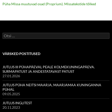
Püha Missa muutuvad osad (Proprium). Missatekstide tõlked
Otsi:
VÄRSKED POSTITUSED
JUTLUS III PÜHAPÄEVAL PEALE KOLMEKUNINGAPÄEVA.
SURMAPATUST JA ANDESTATAVAST PATUST
27.01.2026
JUTLUS PÜHA NEITSI MAARJA, MAARJAMAA KUNINGANNA
PÜHAL
09.05.2025
JUTLUS INGLITEST
20.11.2023