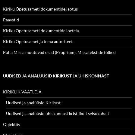
Kiriku Õpetusameti dokumentide jaotus
Paavstid
Kiriku Õpetusameti dokumentide loetelu
Kiriku Õpetusamet ja tema autoriteet
Püha Missa muutuvad osad (Proprium). Missatekstide tõlked
UUDISED JA ANALÜÜSID KIRIKUST JA ÜHISKONNAST
KIRIKLIK VAATLEJA
Uudised ja analüüsid Kirikust
Uudised ja analüüsid ühiskonnast kristlikult seisukohalt
Objektiiv